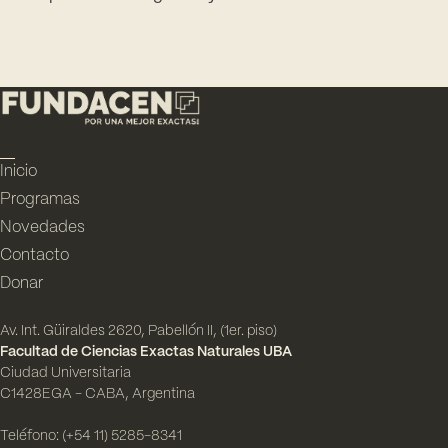
Inicio
Programas
Novedades
Contacto
Donar
Av. Int. Güiraldes 2620, Pabellón II, (1er. piso)
Facultad de Ciencias Exactas Naturales UBA
Ciudad Universitaria
C1428EGA - CABA, Argentina
Teléfono: (+54 11) 5285-8341